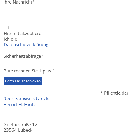
Pflichtfeld
Ihre Nachricht
*
Hiermit akzeptiere
ich die
Datenschutzerklärung
.
Pflichtfeld
Sicherheitsabfrage
*
Bitte rechnen Sie 1 plus 1.
Formular abschicken
* Pflichtfelder
Rechtsanwaltskanzlei
Bernd H. Hintz
Goethestraße 12
23564 Lübeck