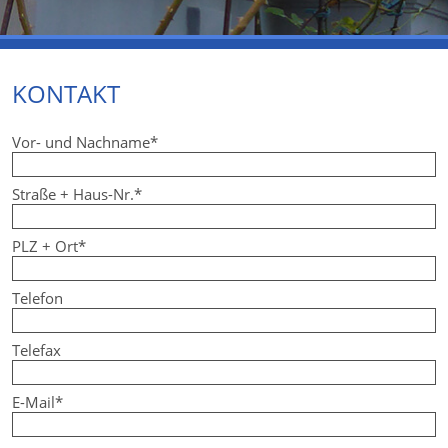
KONTAKT
Pflichtfeld
Vor- und Nachname
*
Pflichtfeld
Straße + Haus-Nr.
*
Pflichtfeld
PLZ + Ort
*
Telefon
Telefax
Pflichtfeld
E-Mail
*