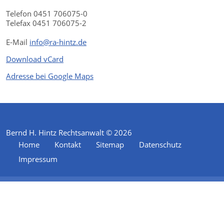
Telefon 0451 706075-0
Telefax 0451 706075-2
E-Mail
info@ra-hintz.de
Download vCard
Adresse bei Google Maps
Bernd H. Hintz Rechtsanwalt © 2026
Home
Kontakt
Sitemap
Datenschutz
Impressum