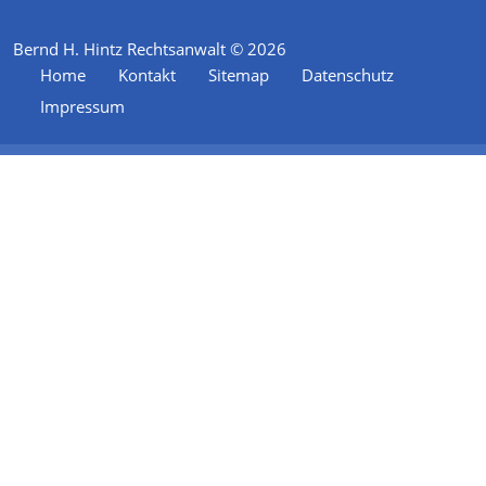
Bernd H. Hintz Rechtsanwalt © 2026
Home
Kontakt
Sitemap
Datenschutz
Impressum